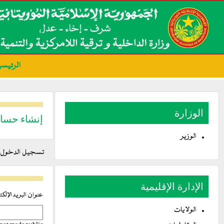
الرئيسي
الوزارة
إنشاء حسا
الوزير
التبويبات
تسجيل الدخول
الأساسية
الإدارة الإقليمية
عنوان البريد الإلك
الولايات