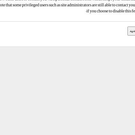
te that some privileged users such as site administrators are still able to contact yo
if you choose to disable this fe