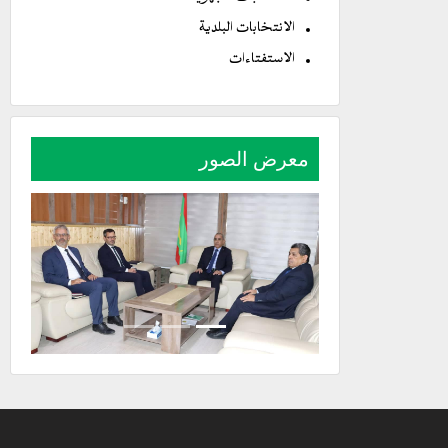
الانتخابات البلدية
الاستفتاءات
معرض الصور