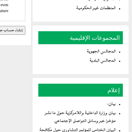
u even
المنظمات غير الحكومية
ature.
المجموعات الإقليمية
المجالس الجهوية
المجالس البلدية
إعلام
بيان:
بيان وزارة الداخلية واللامركزية حول ما نشر
مؤخرا عبر وسائل التواصل الإجتماعي
البيان الختامي للمؤتمر التشاوري حول مكافحة