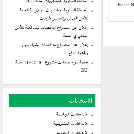
الخطة السنوية للمشتريات لسنة 2022
hidden. No
الخطة السنوية لمشتريات المندوبية العامة
للأمن المدني وتسيير الأزمات
إعلان عن استدراج مناقصات لبناء ثكنة للأمن
المدني في النعمة
إعلان عن استدراج مناقصات لشراء سيارة
رباعية الدفع
خطة إبرام صفقات مشروع DECLIC لسنة
2021
الانتخابات
الانتخابات الرئاسية
الانتخابات التشريعية
الانتخابات الجهوية