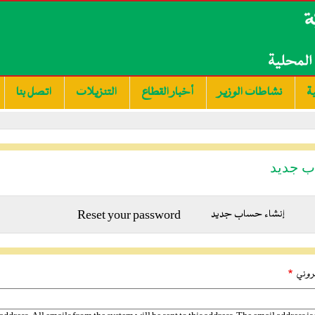
ة
نشاطات الوزير
أخبار القطاع
التنزيلات
اتصل بنا
ب جديد
إنشاء حساب جديد
(علامة
Reset your password
التبويب
النشطة)
تروني