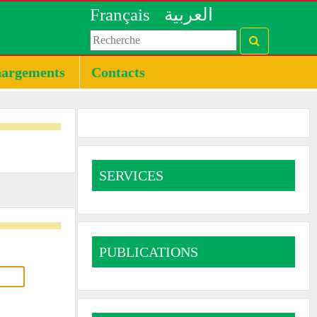
Français
العربية
hargements
Contacts
SERVICES
PUBLICATIONS