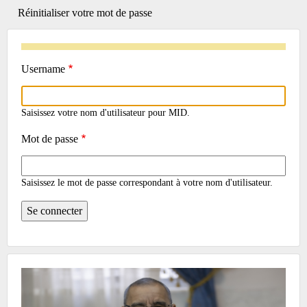
actif)
Réinitialiser votre mot de passe
TABS
Username
Saisissez votre nom d'utilisateur pour MID.
Mot de passe
Saisissez le mot de passe correspondant à votre nom d'utilisateur.