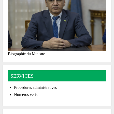
Biographie du Ministre
SERVICES
Procédures administratives
Numéros verts