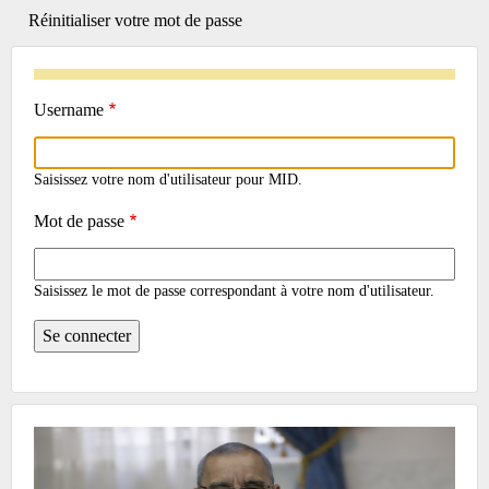
actif)
Réinitialiser votre mot de passe
TABS
Username
Saisissez votre nom d'utilisateur pour MID.
Mot de passe
Saisissez le mot de passe correspondant à votre nom d'utilisateur.