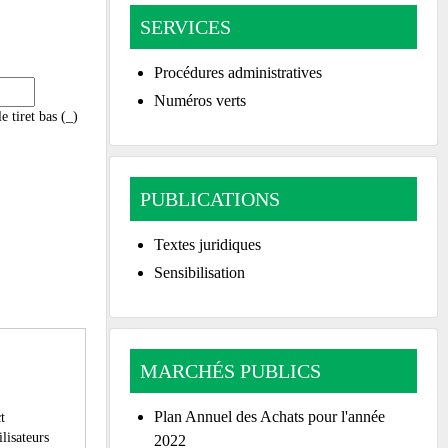
SERVICES
Procédures administratives
Numéros verts
le tiret bas (_)
PUBLICATIONS
Textes juridiques
Sensibilisation
MARCHÉS PUBLICS
Plan Annuel des Achats pour l'année
t
ilisateurs
2022