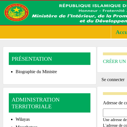
Accu
PRÉSENTATION
CRÉER UN
Biographie du Ministre
PRIMA
Se connecter
TABS
ADMINISTRATION
Adresse de co
TERRITORIALE
Wilayas
Une adresse de 
L'adresse de co