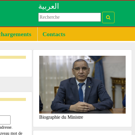
العربية
chargements
Contacts
Biographie du Ministre
adresse.
nouveau mot de