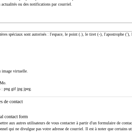
 actualités ou des notifications par courriel.
ères spéciaux sont autorisés : l'espace, le point (.), le tiret (-), l'apostrophe ('), 
 image virtuelle.
 Mo.
 : png gif jpg jpeg.
s de contact
al contact form
ttre aux autres utilisateurs de vous contacter à partir d'un formulaire de contac
nnel qui ne divulgue pas votre adresse de courriel. Il est à noter que certains ut