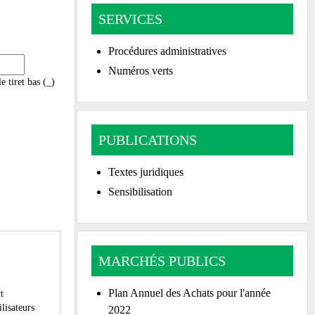
SERVICES
Procédures administratives
Numéros verts
le tiret bas (_)
PUBLICATIONS
Textes juridiques
Sensibilisation
MARCHÉS PUBLICS
Plan Annuel des Achats pour l'année
t
ilisateurs
2022