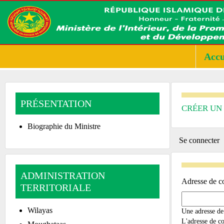
Accu
PRÉSENTATION
CRÉER UN
Biographie du Ministre
PRIMA
Se connecter
TABS
ADMINISTRATION
Adresse de co
TERRITORIALE
Wilayas
Une adresse de 
L'adresse de co