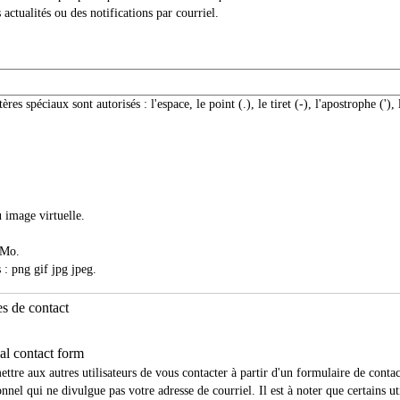
 actualités ou des notifications par courriel.
ères spéciaux sont autorisés : l'espace, le point (.), le tiret (-), l'apostrophe ('), 
 image virtuelle.
 Mo.
 : png gif jpg jpeg.
s de contact
al contact form
ttre aux autres utilisateurs de vous contacter à partir d'un formulaire de contac
nnel qui ne divulgue pas votre adresse de courriel. Il est à noter que certains ut