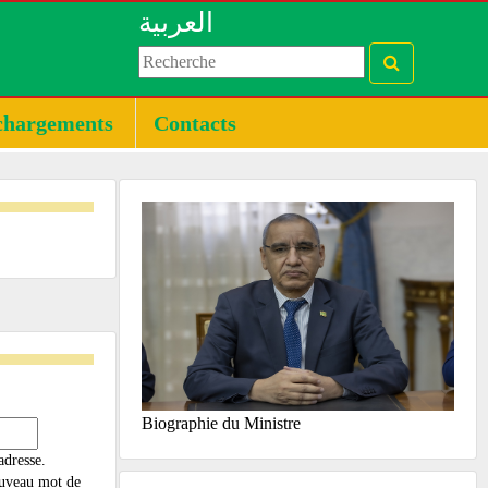
العربية
chargements
Contacts
Biographie du Ministre
adresse.
nouveau mot de