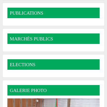
PUBLICATIONS
MARCHÉS PUBLICS
ELECTIONS
GALERIE PHOTO