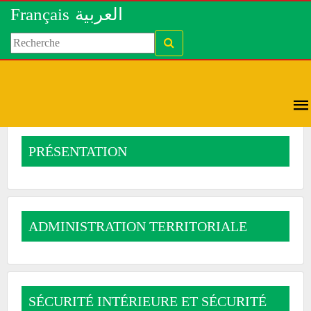
Français
العربية
PRÉSENTATION
ADMINISTRATION TERRITORIALE
SÉCURITÉ INTÉRIEURE ET SÉCURITÉ