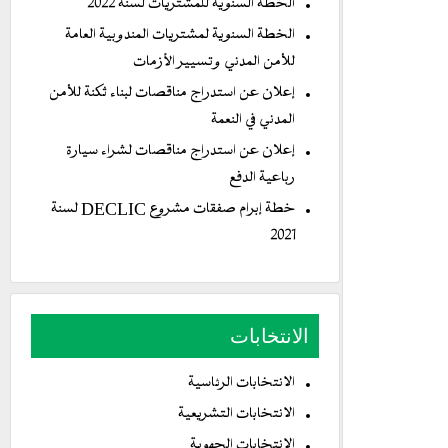
الخطة السنوية للمشتريات لسنة 2022
الخطة السنوية لمشتريات المندوبية العامة
للأمن المدني وتسيير الأزمات
إعلان عن استدراج مناقصات لبناء ثكنة للأمن
المدني في النعمة
إعلان عن استدراج مناقصات لشراء سيارة
رباعية الدفع
خطة إبرام صفقات مشروع DECLIC لسنة
2021
الانتخابات
الانتخابات الرئاسية
الانتخابات التشريعية
الانتخابات الجهوية