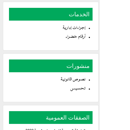
الخدمات
إجراءات إدارية
أرقام خضراء
منشورات
نصوص قانونية
تحسيس
الصفقات العمومية