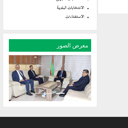
الانتخابات البلدية
الاستفتاءات
معرض الصور