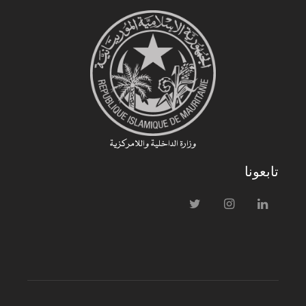
وزارة الداخلية واللامركزية
تابعونا