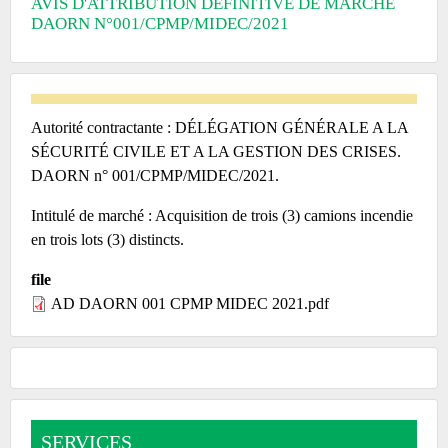
AVIS D'ATTRIBUTION DÉFINITIVE DE MARCHÉ
DAORN N°001/CPMP/MIDEC/2021
Autorité contractante : DÉLÉGATION GÉNÉRALE A LA
SÉCURITÉ CIVILE ET A LA GESTION DES CRISES.
DAORN n° 001/CPMP/MIDEC/2021.
Intitulé de marché : Acquisition de trois (3) camions incendie
en trois lots (3) distincts.
file
AD DAORN 001 CPMP MIDEC 2021.pdf
SERVICES