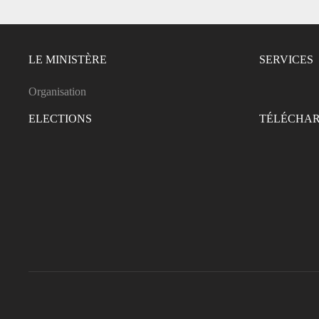
LE MINISTÈRE
SERVICES
Organisation
ELECTIONS
TÉLÉCHA