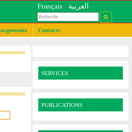
Français
العربية
hargements
Contacts
SERVICES
PUBLICATIONS