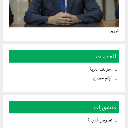
الوزير
الخدمات
إجراءات إدارية
أرقام خضراء
منشورات
نصوص قانونية