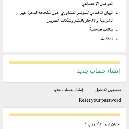
التواصل الإجتماعي
البيان الختامي للمؤتمر التشاوري حول مكافحة الهجرة غير
الشرعية والاتجار بالبشر وشبكات المهربين
بيانات صحفية
إعلانات
إنشاء حساب جديد
التبويبات
تسجيل الدخول
إنشاء حساب جديد
(علامة
الأساسية
التبويب
Reset your password
النشطة)
عنوان البريد الإلكتروني