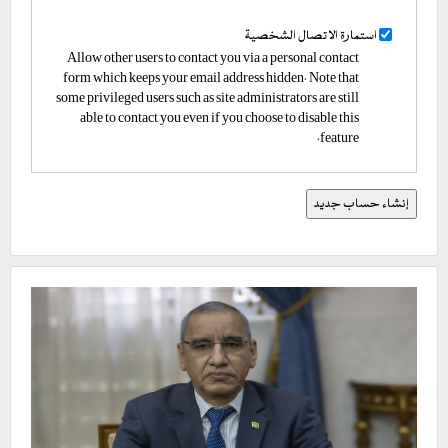
استمارة الاتصال الشخصية
Allow other users to contact you via a personal contact
form which keeps your email address hidden. Note that
some privileged users such as site administrators are still
able to contact you even if you choose to disable this
feature.