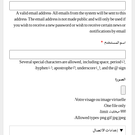
A valid email address. All emails from the system will be sent to this
address. The email address is not made public and will only be used if
you wish to receive a new password or wish to receive certain news or
notifications by email.
اسم المستخدم
Several special characters are allowed, including space, period (.),
hyphen (-), apostrophe ('), underscore (_), and the @ sign.
الصورة
Votre visage ou image virtuelle.
One file only.
1000 ميغابايت limit.
Allowed types: png gif jpg jpeg.
إعدادات الاتصال