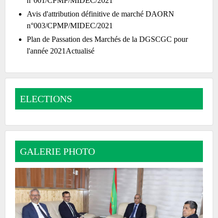
n°001/CPMP/MIDEC/2021
Avis d'attribution définitive de marché DAORN
n°003/CPMP/MIDEC/2021
Plan de Passation des Marchés de la DGSCGC pour
l'année 2021Actualisé
ELECTIONS
GALERIE PHOTO