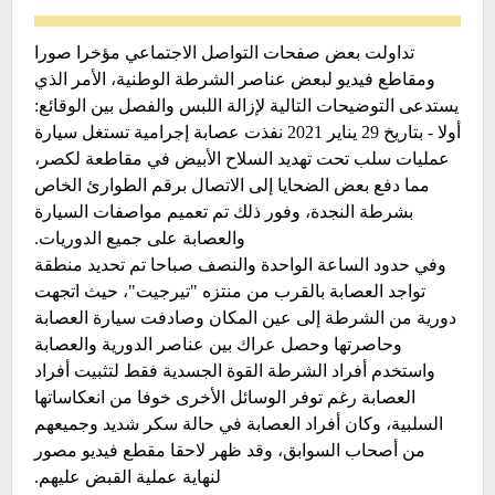
تداولت بعض صفحات التواصل الاجتماعي مؤخرا صورا
ومقاطع فيديو لبعض عناصر الشرطة الوطنية، الأمر الذي
يستدعى التوضيحات التالية لإزالة اللبس والفصل بين الوقائع:
أولا - بتاريخ 29 يناير 2021 نفذت عصابة إجرامية تستغل سيارة
عمليات سلب تحت تهديد السلاح الأبيض في مقاطعة لكصر،
مما دفع بعض الضحايا إلى الاتصال برقم الطوارئ الخاص
بشرطة النجدة، وفور ذلك تم تعميم مواصفات السيارة
والعصابة على جميع الدوريات.
وفي حدود الساعة الواحدة والنصف صباحا تم تحديد منطقة
تواجد العصابة بالقرب من منتزه "تيرجيت"، حيث اتجهت
دورية من الشرطة إلى عين المكان وصادفت سيارة العصابة
وحاصرتها وحصل عراك بين عناصر الدورية والعصابة
واستخدم أفراد الشرطة القوة الجسدية فقط لتثبيت أفراد
العصابة رغم توفر الوسائل الأخرى خوفا من انعكاساتها
السلبية، وكان أفراد العصابة في حالة سكر شديد وجميعهم
من أصحاب السوابق، وقد ظهر لاحقا مقطع فيديو مصور
لنهاية عملية القبض عليهم.